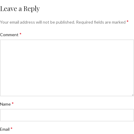
Leave a Reply
*
Your email address will not be published.
Required fields are marked
*
Comment
*
Name
*
Email