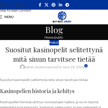
Skip to navigation
Skip to main content
MENU
Blog
Home
public
PUBLIC
Suositut kasinopelit selitettynä
mitä sinun tarvitsee tietää
0
admin_buybestjersey
On June 24, 2026
Suositut kasinopelit selitettynä mitä sinun tarvitsee tietää
Kasinopelien historia ja kehitys
Kasinopelien historia ulottuu vuosisatojen taakse, ja se on täynnä
mielenkiintoisia käänteitä. Varhaiset pelimuodot, kuten pelimerkit ja