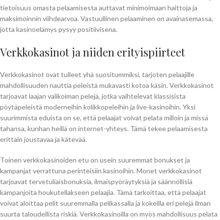
tietoisuus omasta pelaamisesta auttavat minimoimaan haittoja ja
maksimoinnin viihdearvoa. Vastuullinen pelaaminen on avainasemassa,
jotta kasinoelämys pysyy positiivisena.
Verkkokasinot ja niiden erityispiirteet
Verkkokasinot ovat tulleet yhä suositummiksi, tarjoten pelaajille
mahdollisuuden nauttia peleistä mukavasti kotoa käsin. Verkkokasinot
tarjoavat laajan valikoiman pelejä, jotka vaihtelevat klassisista
pöytäpeleistä moderneihin kolikkopeleihin ja live-kasinoihin. Yksi
suurimmista eduista on se, että pelaajat voivat pelata milloin ja missä
tahansa, kunhan heillä on internet-yhteys. Tämä tekee pelaamisesta
erittäin joustavaa ja kätevää.
Toinen verkkokasinoiden etu on usein suuremmat bonukset ja
kampanjat verrattuna perinteisiin kasinoihin. Monet verkkokasinot
tarjoavat tervetuliaisbonuksia, ilmaispyöräytyksiä ja säännöllisiä
kampanjoita houkutellakseen pelaajia. Tämä tarkoittaa, että pelaajat
voivat aloittaa pelit suuremmalla pelikassalla ja kokeilla eri pelejä ilman
suurta taloudellista riskiä. Verkkokasinoilla on myös mahdollisuus pelata