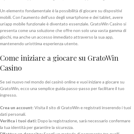
Un elemento fondamentale è la possibilità di giocare su dispositivi
mobili. Con l’aumento dell’uso degli smartphone e dei tablet, avere
un’app mobile funzionale è diventato essenziale. GratoWin Casino si
presenta come una soluzione che offre non solo una vasta gamma di
giochi, ma anche un accesso immediato attraverso la sua app,
mantenendo un’ottima esperienza utente.
Come iniziare a giocare su GratoWin
Casino
Se sei nuovo nel mondo dei casinò online e vuoi iniziare a giocare su
GratoWin, ecco una semplice guida passo-passo per facilitare il tuo
ingresso.
Crea un account:
Visita il sito di GratoWin e registrati inserendo i tuoi
dati personali.
Verifica i tuoi dati:
Dopo la registrazione, sarà necessario confermare
la tua identità per garantire la sicurezza.
Effettua un deposito:
Scegli un metodo di pagamento tra quelli