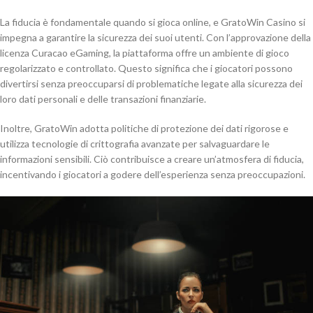
La fiducia è fondamentale quando si gioca online, e GratoWin Casino si
impegna a garantire la sicurezza dei suoi utenti. Con l’approvazione della
licenza Curacao eGaming, la piattaforma offre un ambiente di gioco
regolarizzato e controllato. Questo significa che i giocatori possono
divertirsi senza preoccuparsi di problematiche legate alla sicurezza dei
loro dati personali e delle transazioni finanziarie.
Inoltre, GratoWin adotta politiche di protezione dei dati rigorose e
utilizza tecnologie di crittografia avanzate per salvaguardare le
informazioni sensibili. Ciò contribuisce a creare un’atmosfera di fiducia,
incentivando i giocatori a godere dell’esperienza senza preoccupazioni.