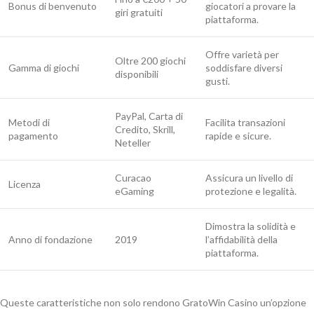
Bonus di benvenuto
giocatori a provare la
giri gratuiti
piattaforma.
Offre varietà per
Oltre 200 giochi
Gamma di giochi
soddisfare diversi
disponibili
gusti.
PayPal, Carta di
Metodi di
Facilita transazioni
Credito, Skrill,
pagamento
rapide e sicure.
Neteller
Curacao
Assicura un livello di
Licenza
eGaming
protezione e legalità.
Dimostra la solidità e
Anno di fondazione
2019
l’affidabilità della
piattaforma.
Queste caratteristiche non solo rendono GratoWin Casino un’opzione