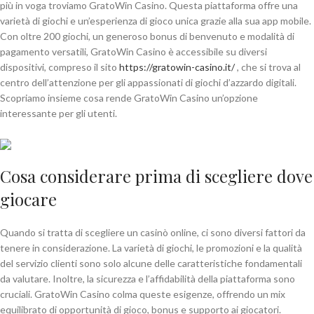
più in voga troviamo GratoWin Casino. Questa piattaforma offre una
varietà di giochi e un’esperienza di gioco unica grazie alla sua app mobile.
Con oltre 200 giochi, un generoso bonus di benvenuto e modalità di
pagamento versatili, GratoWin Casino è accessibile su diversi
dispositivi, compreso il sito
https://gratowin-casino.it/
, che si trova al
centro dell’attenzione per gli appassionati di giochi d’azzardo digitali.
Scopriamo insieme cosa rende GratoWin Casino un’opzione
interessante per gli utenti.
Cosa considerare prima di scegliere dove
giocare
Quando si tratta di scegliere un casinò online, ci sono diversi fattori da
tenere in considerazione. La varietà di giochi, le promozioni e la qualità
del servizio clienti sono solo alcune delle caratteristiche fondamentali
da valutare. Inoltre, la sicurezza e l’affidabilità della piattaforma sono
cruciali. GratoWin Casino colma queste esigenze, offrendo un mix
equilibrato di opportunità di gioco, bonus e supporto ai giocatori.